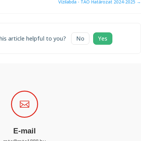
Vízilabda - TAO Határozat 2024-2025 →
is article helpful to you?
No
Yes

E-mail