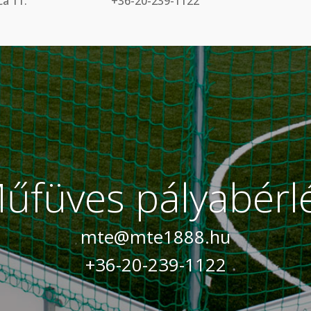
a 11.
+36-20-239-1122
űfüves pályabérl
mte@mte1888.hu
+36-20-239-1122