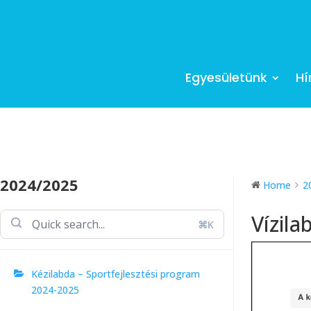
Egyesületünk
Hí
2024/2025
Home
2
Vízila
⌘K
Kézilabda – Sportfejlesztési program
2024-2025