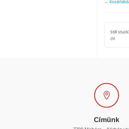
Doc
← Kosárlabd
navigat
Still stuc
04

Címünk