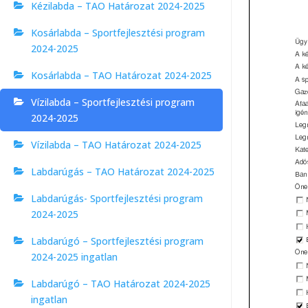
Kézilabda – TAO Határozat 2024-2025
Kosárlabda – Sportfejlesztési program
2024-2025
Kosárlabda – TAO Határozat 2024-2025
Vízilabda – Sportfejlesztési program
2024-2025
Vízilabda – TAO Határozat 2024-2025
Labdarúgás – TAO Határozat 2024-2025
Labdarúgás- Sportfejlesztési program
2024-2025
Labdarúgó – Sportfejlesztési program
2024-2025 ingatlan
Labdarúgó – TAO Határozat 2024-2025
ingatlan