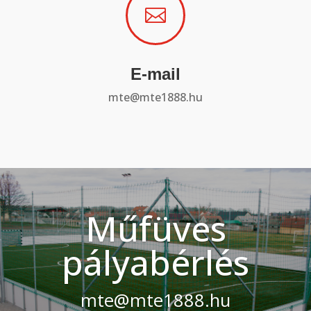

E-mail
mte@mte1888.hu
Műfüves
pályabérlés
mte@mte1888.hu