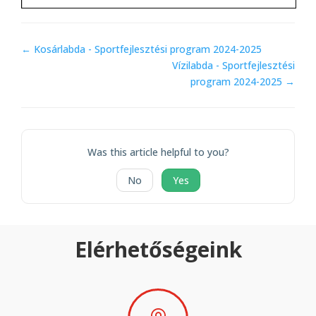
Doc
← Kosárlabda - Sportfejlesztési program 2024-2025
navigation
Vízilabda - Sportfejlesztési
program 2024-2025 →
Was this article helpful to you?
No
Yes
Elérhetőségeink