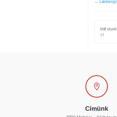
Doc
← Labdarúgó 
navigat
Still stuc
11

Címünk