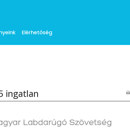
nyeink
Elérhetőség
 ingatlan