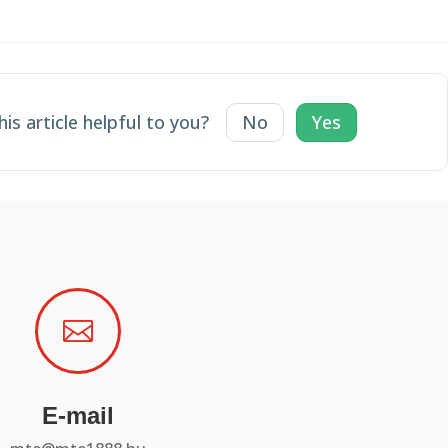
is article helpful to you?
No
Yes

E-mail