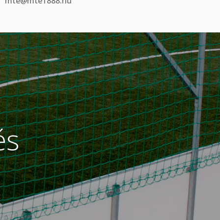
mte@mte1888.hu
és