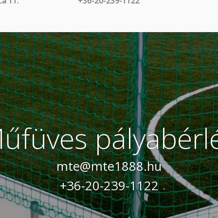
a 11.
+36-20-239-1122
űfüves pályabérl
mte@mte1888.hu
+36-20-239-1122