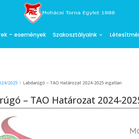
rek – események
Szakosztályaink
Létesítmé
024/2025
Labdarúgó – TAO Határozat 2024-2025 ingatlan
rúgó – TAO Határozat 2024-2025