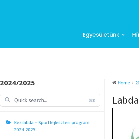
Egyesületünk
Hí
2024/2025
Home
2
Labda
⌘K
Kézilabda – Sportfejlesztési program
2024-2025