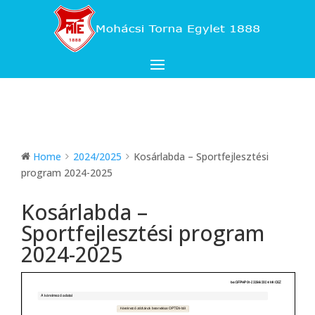
Home
2024/2025
Kosárlabda – Sportfejlesztési
program 2024-2025
Kosárlabda –
Sportfejlesztési program
2024-2025