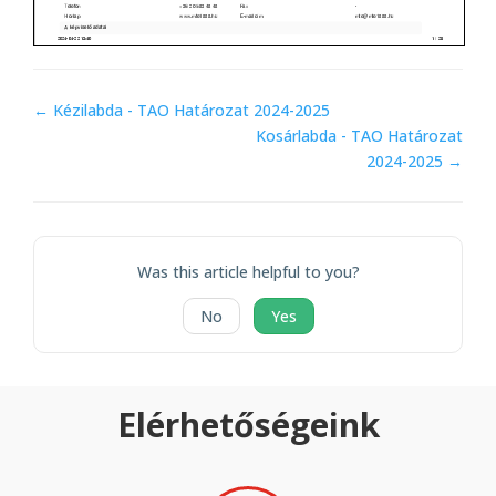
Doc
← Kézilabda - TAO Határozat 2024-2025
navigation
Kosárlabda - TAO Határozat
2024-2025 →
Was this article helpful to you?
No
Yes
Elérhetőségeink