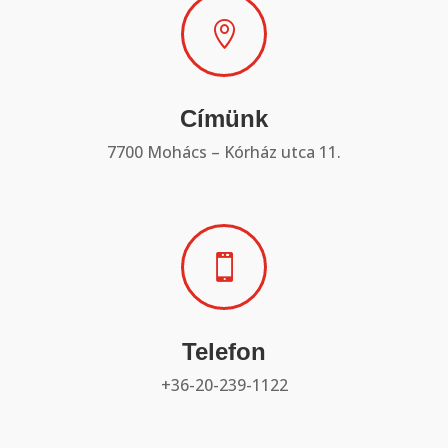

Címünk
7700 Mohács – Kórház utca 11.

Telefon
+36-20-239-1122