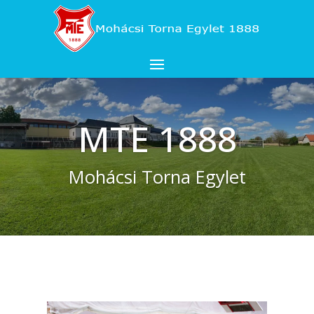
MTE 1888
Mohácsi Torna Egylet