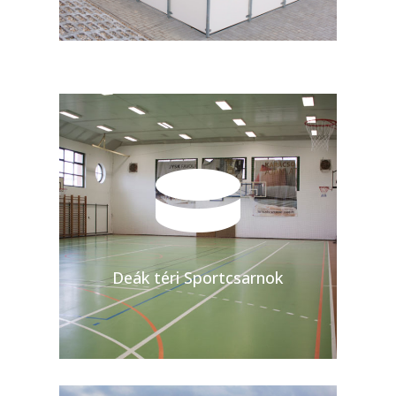

Belvárosban lévő termünk ideális helyszínt
biztosít különböző verseny- és
szabadidősport események, illetve egyéb
rendezvények (koncertek, kiállítások)
lebonyolításhoz
Deák téri Sportcsarnok