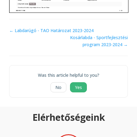
Doc
← Labdarúgó - TAO Határozat 2023-2024
navigation
Kosárlabda - Sportfejlesztési
program 2023-2024 →
Was this article helpful to you?
No
Yes
Elérhetőségeink