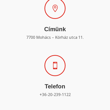

Címünk
7700 Mohács – Kórház utca 11.

Telefon
+36-20-239-1122