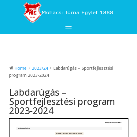
Home
2023/24
Labdarúgás – Sportfejlesztési
program 2023-2024
Labdarúgás –
Sportfejlesztési program
2023-2024