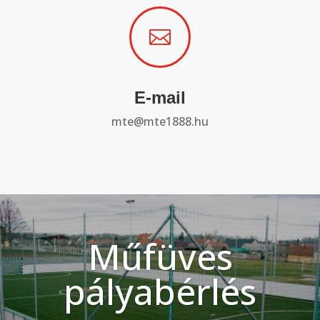

E-mail
mte@mte1888.hu
Műfüves
pályabérlés