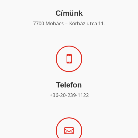
Címünk
7700 Mohács – Kórház utca 11.

Telefon
+36-20-239-1122
