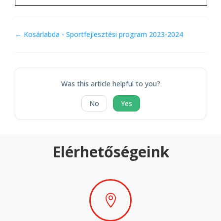
Doc
← Kosárlabda - Sportfejlesztési program 2023-2024
navigation
Was this article helpful to you?
No
Yes
Elérhetőségeink
