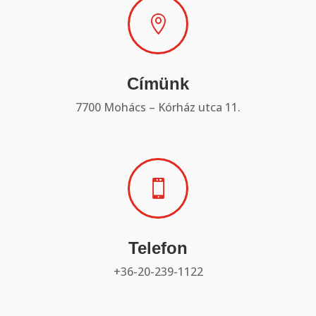

Címünk
7700 Mohács – Kórház utca 11.

Telefon
+36-20-239-1122