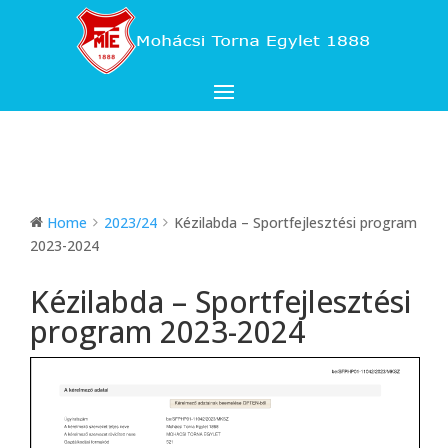
Home
2023/24
Kézilabda – Sportfejlesztési program
2023-2024
Kézilabda – Sportfejlesztési
program 2023-2024