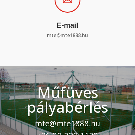
E-mail
mte@mte1888.hu
Műfüves
pályabérlés
mte@mte1888.hu