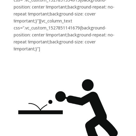
position: center !important;background-repeat: no-
repeat !important;background-size: cover
!important;}”][vc_column_text
css=”.vc_custom_1527851141679{background-
position: center !important;background-repeat: no-
repeat !important;background-size: cover
!important;}”]