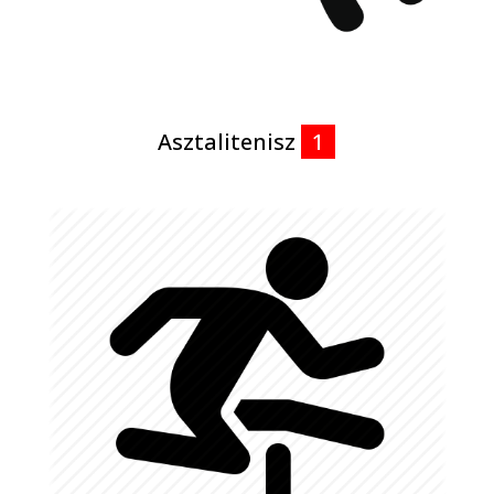
Asztalitenisz
1