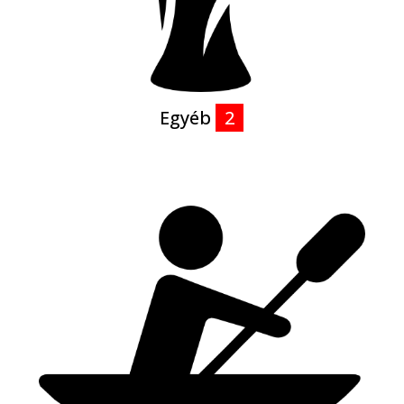
Egyéb
2