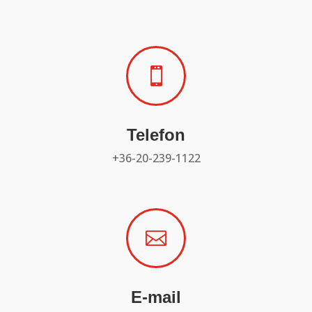

Telefon
+36-20-239-1122

E-mail