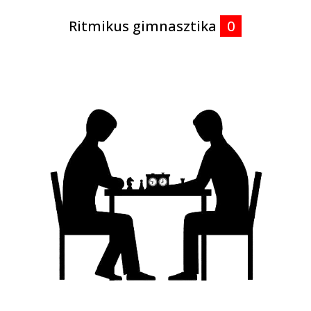
Ritmikus gimnasztika
0