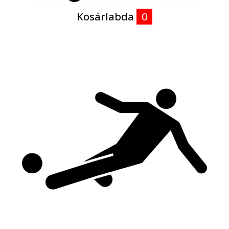
Kosárlabda
0