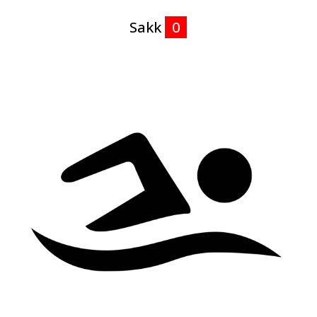
Sakk
0