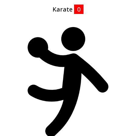
Karate
0