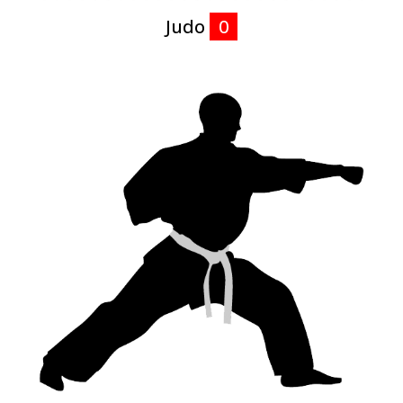
Judo
0