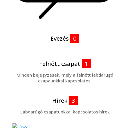
Evezés
0
Felnőtt csapat
1
Minden bejegyzések, mely a felnőtt labdarúgó
csapaunkkal kapcsolatos.
Hírek
3
Labdarúgó csapatunkkal kapcsolatos hírek