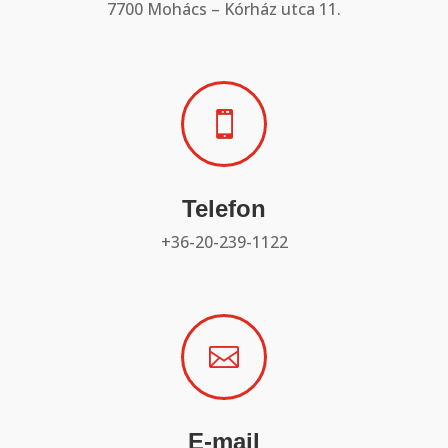
7700 Mohács – Kórház utca 11.

Telefon
+36-20-239-1122

E-mail