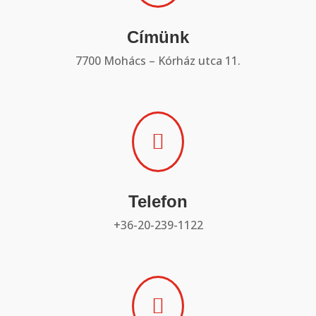
Címünk
7700 Mohács – Kórház utca 11.

Telefon
+36-20-239-1122
