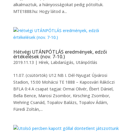
alkalmaztuk, a hiányosságokat pedig pótoltuk.
MTE1888.hu: Hogy látod a...
Hétvégi UTÁNPÓTLÁS eredmények, edzői
értékelések (nov. 7-10.)
2019.11.13
|
Hírek
,
Labdarúgás
,
Utánpótlás
11.07. (csütörtök) U12 NB I. Dél-Nyugat Újvárosi
Stadion, 15:00 Mohácsi TE 1888 – Kaposvári Rákóczi
BFLA 0:4 A csapat tagjai: Ormai Olivér, Ébert Dániel,
Bella Bence, Marosi Zsombor, Kirsching Zsombor,
Wehring Csanád, Topalov Balázs, Topalov Ádám,
Füredi Zoltán,...