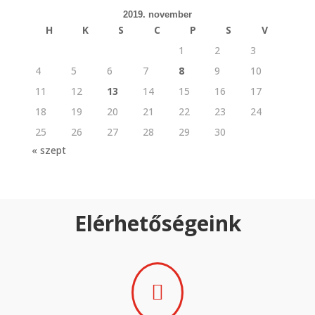
2019. november
H
K
S
C
P
S
V
1
2
3
4
5
6
7
8
9
10
11
12
13
14
15
16
17
18
19
20
21
22
23
24
25
26
27
28
29
30
« szept
Elérhetőségeink
