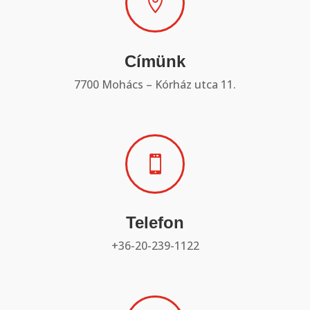

Címünk
7700 Mohács – Kórház utca 11.

Telefon
+36-20-239-1122