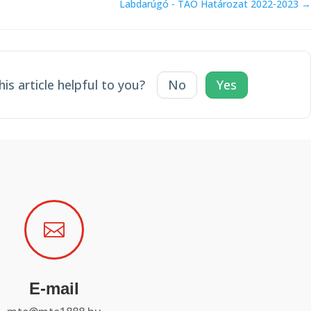
Labdarúgó - TAO Határozat 2022-2023 →
is article helpful to you?
No
Yes

E-mail