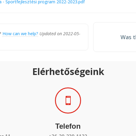
 - Sportfejlesztési program 2022-2023.pdf
ion
k?
How can we help?
Updated on 2022-05-
Was th
Elérhetőségeink

Telefon