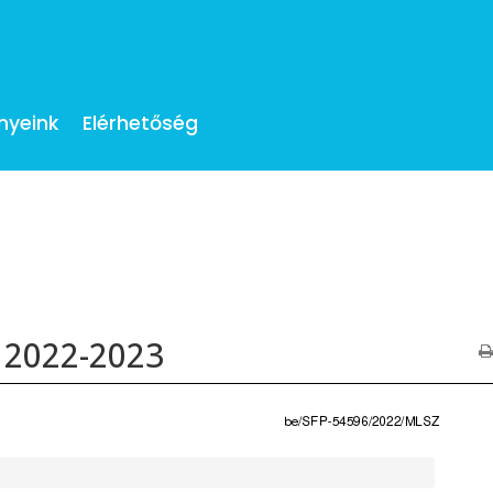
nyeink
Elérhetőség
m 2022-2023