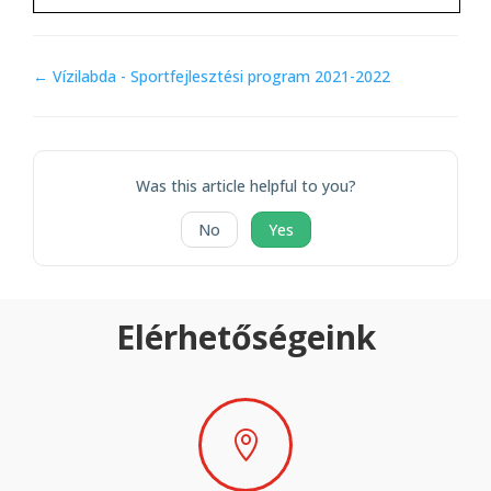
Doc
← Vízilabda - Sportfejlesztési program 2021-2022
navigation
Was this article helpful to you?
No
Yes
Elérhetőségeink
