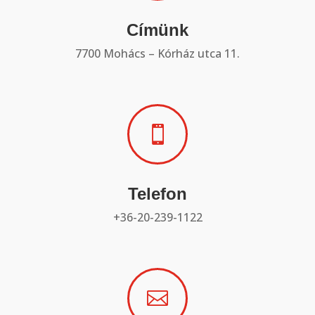
Címünk
7700 Mohács – Kórház utca 11.

Telefon
+36-20-239-1122
