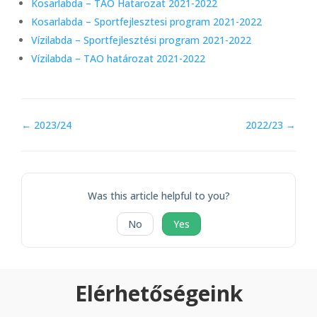
Kosarlabda – TAO Hatarozat 2021-2022
Kosarlabda – Sportfejlesztesi program 2021-2022
Vízilabda – Sportfejlesztési program 2021-2022
Vízilabda – TAO határozat 2021-2022
Doc
← 2023/24
2022/23 →
navigation
Was this article helpful to you?
No
Yes
Elérhetőségeink