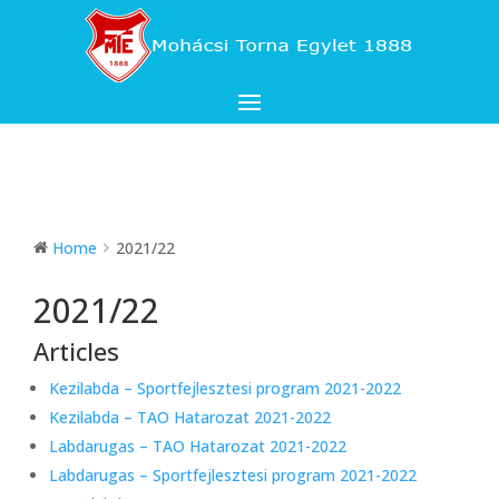
Home
2021/22
2021/22
Articles
Kezilabda – Sportfejlesztesi program 2021-2022
Kezilabda – TAO Hatarozat 2021-2022
Labdarugas – TAO Hatarozat 2021-2022
Labdarugas – Sportfejlesztesi program 2021-2022