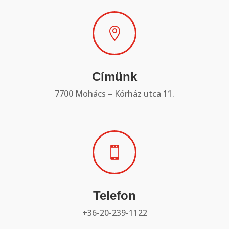

Címünk
7700 Mohács – Kórház utca 11.

Telefon
+36-20-239-1122