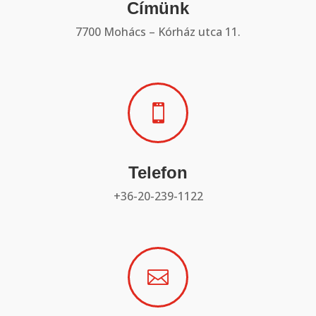
Címünk
7700 Mohács – Kórház utca 11.

Telefon
+36-20-239-1122
