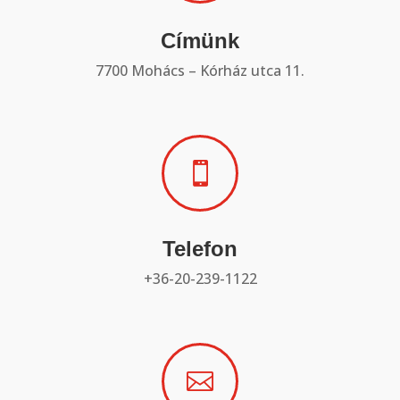
Címünk
7700 Mohács – Kórház utca 11.

Telefon
+36-20-239-1122
