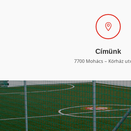

Címünk
7700 Mohács – Kórház utc