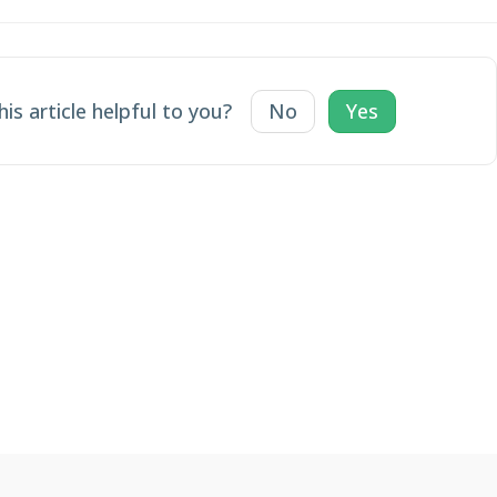
is article helpful to you?
No
Yes