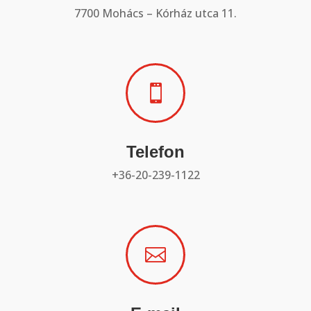
7700 Mohács – Kórház utca 11.

Telefon
+36-20-239-1122
