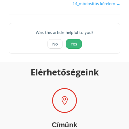
14_módosítás kérelem →
Was this article helpful to you?
No
Yes
Elérhetőségeink

Címünk