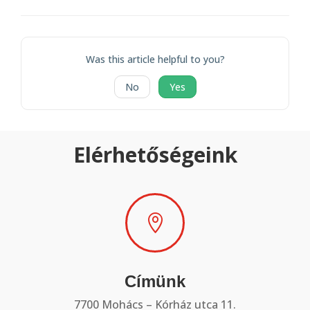
navigation
Was this article helpful to you?
No
Yes
Elérhetőségeink

Címünk
7700 Mohács – Kórház utca 11.