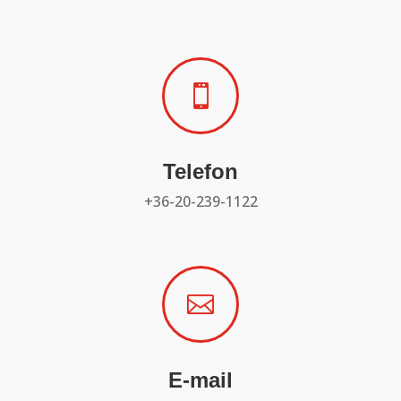

Telefon
+36-20-239-1122

E-mail