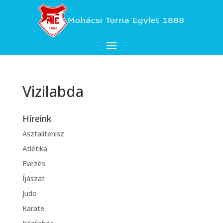
Vizilabda
Híreink
Asztalitenisz
Atlétika
Evezés
Íjászat
Judo
Karate