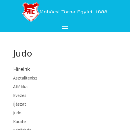
Judo
Híreink
Asztalitenisz
Atlétika
Evezés
Íjászat
Judo
Karate