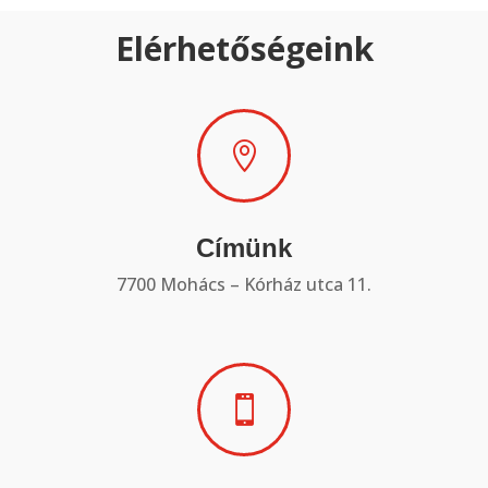
Elérhetőségeink

Címünk
7700 Mohács – Kórház utca 11.
