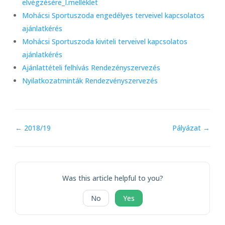
elvégzésére_I.melléklet
Mohácsi Sportuszoda engedélyes terveivel kapcsolatos
ajánlatkérés
Mohácsi Sportuszoda kiviteli terveivel kapcsolatos
ajánlatkérés
Ajánlattételi felhívás Rendezényszervezés
Nyilatkozatminták Rendezvényszervezés
Doc
← 2018/19
Pályázat →
navigation
Was this article helpful to you?
No
Yes