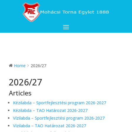
Home
2026/27
2026/27
Articles
Kézilabda – Sportfejlesztési program 2026-2027
Kézilabda – TAO Határozat 2026-2027
Vízilabda – Sportfejlesztési program 2026-2027
Vízilabda – TAO Határozat 2026-2027