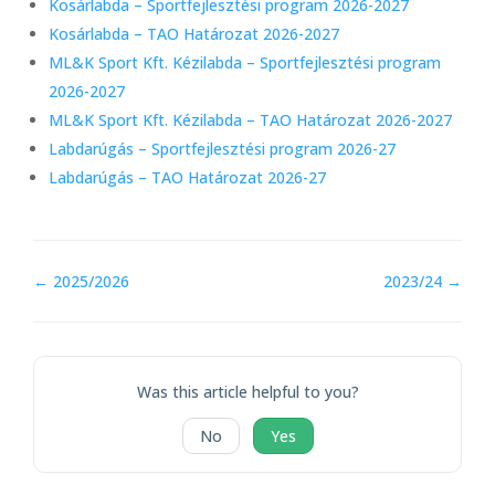
Kosárlabda – Sportfejlesztési program 2026-2027
Kosárlabda – TAO Határozat 2026-2027
ML&K Sport Kft. Kézilabda – Sportfejlesztési program
2026-2027
ML&K Sport Kft. Kézilabda – TAO Határozat 2026-2027
Labdarúgás – Sportfejlesztési program 2026-27
Labdarúgás – TAO Határozat 2026-27
Doc
← 2025/2026
2023/24 →
navigation
Was this article helpful to you?
No
Yes