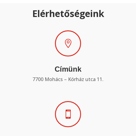
Elérhetőségeink

Címünk
7700 Mohács – Kórház utca 11.
